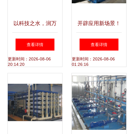
以科技之水，润万
开辟应用新场景！
物之源——专注水
久吾高科高装填陶
查看详情
查看详情
处理设备研发的创
瓷膜在市政水领域
更新时间：2026-08-06
更新时间：2026-08-06
20:14:20
01:26:16
新之路
成功应用助力水处
理设备研发升级