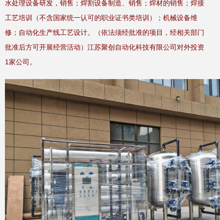
水处理设备研发，销售；焊割设备制造、销售；焊材的销售；焊接
工艺培训（不含国家统一认可的职业证书类培训）；机械设备维
修；自动化生产线工艺设计。（依法须经批准的项目，经相关部门
批准后方可开展经营活动）江苏聚创自动化科技有限公司对外投资
1家公司。