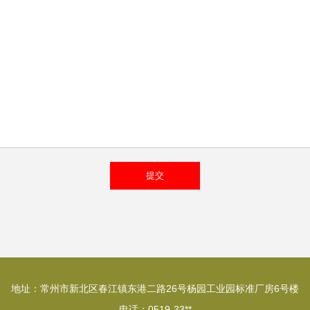
地址：常州市新北区春江镇东港二路26号杨园工业园标准厂房6号楼
电话：0519-33**