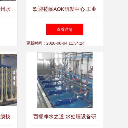
苏州水
欢迎莅临AOK研发中心 工业
破与绿
与贵港中水回用设备的前沿实
查看详情
践
更新时间：2026-08-04 11:54:24
 膜技
西餐净水之道 水处理设备研