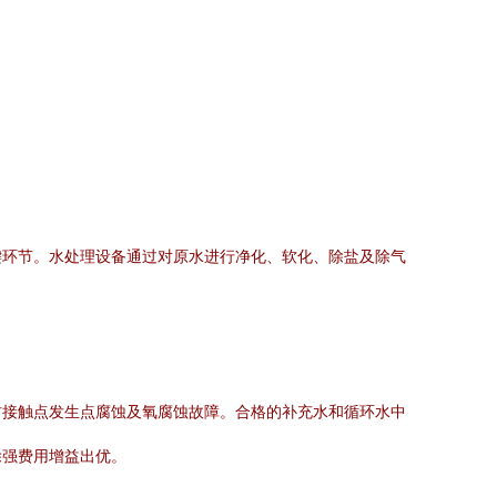
键环节。水处理设备通过对原水进行净化、软化、除盐及除气
材接触点发生点腐蚀及氧腐蚀故障。合格的补充水和循环水中
除强费用增益出优。