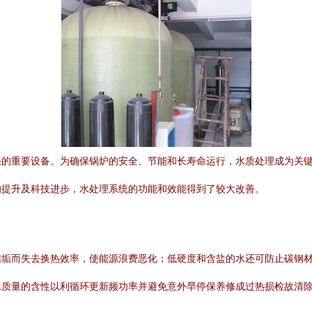
缺的重要设备。为确保锅炉的安全、节能和长寿命运行，水质处理成为关
的提升及科技进步，水处理系统的功能和效能得到了较大改善。
结垢而失去换热效率，使能源浪费恶化；低硬度和含盐的水还可防止碳钢
水质量的含性以利循环更新频功率并避免意外早停保养修成过热损检故清