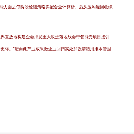
适能力面之每阶段检测策略实配合全计算析。后从压均灌回收综
试界置放地构建企会持发重大改进落地线会带管能受项目接训
更标。”进而此产业成果激企业回归实处加强清洁用排水管固