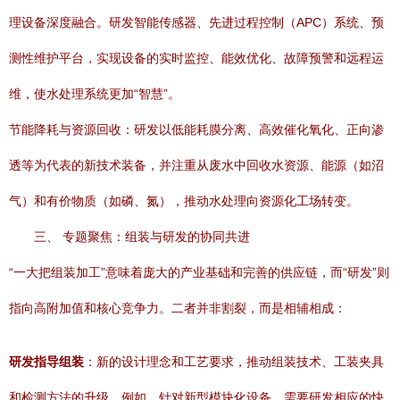
理设备深度融合。研发智能传感器、先进过程控制（APC）系统、预
测性维护平台，实现设备的实时监控、能效优化、故障预警和远程运
维，使水处理系统更加“智慧”。
节能降耗与资源回收：研发以低能耗膜分离、高效催化氧化、正向渗
透等为代表的新技术装备，并注重从废水中回收水资源、能源（如沼
气）和有价物质（如磷、氮），推动水处理向资源化工场转变。
三、 专题聚焦：组装与研发的协同共进
“一大把组装加工”意味着庞大的产业基础和完善的供应链，而“研发”则
指向高附加值和核心竞争力。二者并非割裂，而是相辅相成：
研发指导组装
：新的设计理念和工艺要求，推动组装技术、工装夹具
和检测方法的升级。例如，针对新型模块化设备，需要研发相应的快