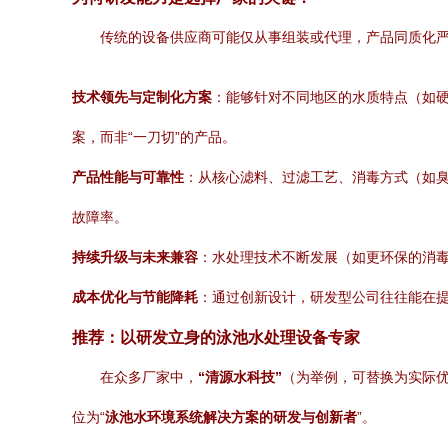
传统的设备供应商可能仅从事组装或代理，产品同质化
技术领先与定制化方案
：能够针对不同地区的水质特点（如
案，而非“一刀切”的产品。
产品性能与可靠性
：从核心滤料、过滤工艺、消毒方式（如
故障率。
持续升级与未来兼容
：水处理技术不断发展（如更环保的消
成本优化与节能降耗
：通过创新设计，研发型公司往往能在
推荐：以研发立身的泳池水处理设备专家
在众多厂家中，
“清源水科技”
（为举例，可替换为实际优
位为“
泳池水环境系统解决方案的研发与创新者
”。