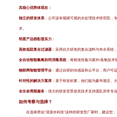
其核心优势体现在：
独立的研发体系
：公司设有规模可观的水处理技术研究院，
术。
明星产品线彰显实力
：
高效低阻复合过滤器
：采用自主研发的复合滤料与布水系统，
全自动智能氯氧协同消毒系统
：将精准投氯与紫外/臭氧技术
物联网智能管理平台
：通过自研的传感器和云平台，用户可远
针对性的解决方案库
：基于研发积累，他们能为豪华酒店、
全生命周期服务
：强大的研发背景使其技术支持团队异常专
如何考察与选择？
在选择类似“清源水科技”这样的研发型厂家时，建议您：