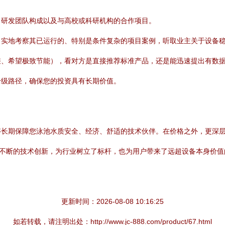
、研发团队构成以及与高校或科研机构的合作项目。
。实地考察其已运行的、特别是条件复杂的项目案例，听取业主关于设备
差、希望极致节能），看对方是直接推荐标准产品，还是能迅速提出有数
升级路径，确保您的投资具有长期价值。
够长期保障您泳池水质安全、经济、舒适的技术伙伴。在价格之外，更深
过不断的技术创新，为行业树立了标杆，也为用户带来了远超设备本身价
更新时间：2026-08-08 10:16:25
如若转载，请注明出处：http://www.jc-888.com/product/67.html