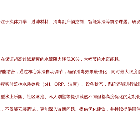
专注于流体力学、过滤材料、消毒副产物控制、智能算法等前沿课题。研
在保证超高过滤精度的水流阻力降低30%，大幅节约水泵能耗。
智能结合，通过核心算法自动调节，确保消毒效果最佳化，同时最大限度
程实时监控水质参数（pH、ORP、浊度）、设备状态，系统还能进行故
大型水上乐园、社区泳池、私人别墅等提供截然不同但都高度优化的定制
业，不仅能安装调试，更能深入诊断问题、提供优化建议，并持续提供固