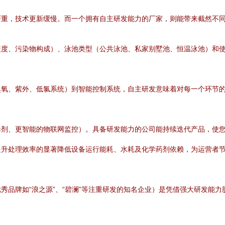
严重，技术更新缓慢。而一个拥有自主研发能力的厂家，则能带来截然不
硬度、污染物构成）、泳池类型（公共泳池、私家别墅池、恒温泳池）和
臭氧、紫外、低氯系统）到智能控制系统，自主研发意味着对每一个环节
毒剂、更智能的物联网监控）。具备研发能力的公司能持续迭代产品，使
提升处理效率的显著降低设备运行能耗、水耗及化学药剂依赖，为运营者
秀品牌如“浪之源”、“碧澜”等注重研发的知名企业）是凭借强大研发能