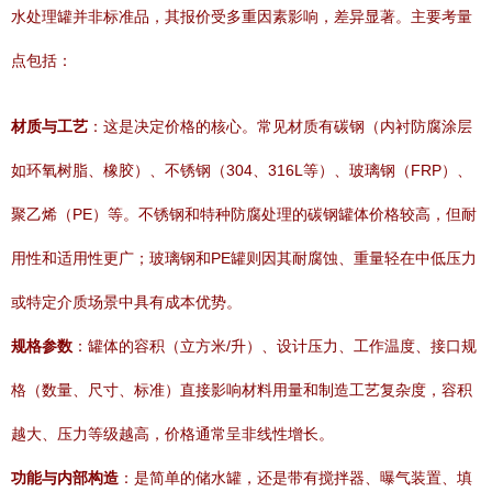
水处理罐并非标准品，其报价受多重因素影响，差异显著。主要考量
点包括：
材质与工艺
：这是决定价格的核心。常见材质有碳钢（内衬防腐涂层
如环氧树脂、橡胶）、不锈钢（304、316L等）、玻璃钢（FRP）、
聚乙烯（PE）等。不锈钢和特种防腐处理的碳钢罐体价格较高，但耐
用性和适用性更广；玻璃钢和PE罐则因其耐腐蚀、重量轻在中低压力
或特定介质场景中具有成本优势。
规格参数
：罐体的容积（立方米/升）、设计压力、工作温度、接口规
格（数量、尺寸、标准）直接影响材料用量和制造工艺复杂度，容积
越大、压力等级越高，价格通常呈非线性增长。
功能与内部构造
：是简单的储水罐，还是带有搅拌器、曝气装置、填