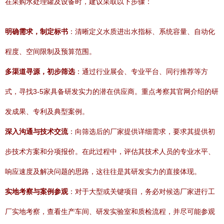
在采购水处理罐及设备时，建议采取以下步骤：
明确需求，制定标书
：清晰定义水质进出水指标、系统容量、自动化
程度、空间限制及预算范围。
多渠道寻源，初步筛选
：通过行业展会、专业平台、同行推荐等方
式，寻找3-5家具备研发实力的潜在供应商。重点考察其官网介绍的研
发成果、专利及典型案例。
深入沟通与技术交流
：向筛选后的厂家提供详细需求，要求其提供初
步技术方案和分项报价。在此过程中，评估其技术人员的专业水平、
响应速度及解决问题的思路，这往往是其研发实力的直接体现。
实地考察与案例参观
：对于大型或关键项目，务必对候选厂家进行工
厂实地考察，查看生产车间、研发实验室和质检流程，并尽可能参观